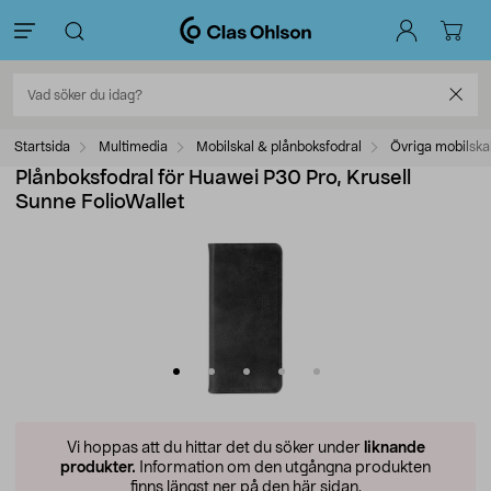
Startsida
Multimedia
Mobilskal & plånboksfodral
Övriga mobilska
Plånboksfodral för Huawei P30 Pro, Krusell
Sunne FolioWallet
Vi hoppas att du hittar det du söker under
liknande
produkter.
Information om den utgångna produkten
finns längst ner på den här sidan.