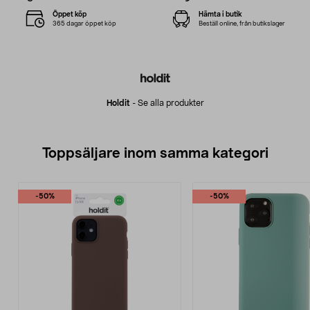
Öppet köp
Hämta i butik
365 dagar öppet köp
Beställ online, från butikslager
Holdit
-
Se alla produkter
Toppsäljare inom samma kategori
-50%
-50%