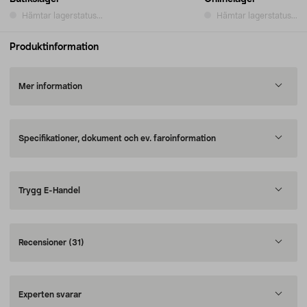
Hämtar lagerstatus...
Hämtar lagerstatus...
Produktinformation
Mer information
Specifikationer, dokument och ev. faroinformation
Trygg E-Handel
Recensioner
(31)
Experten svarar