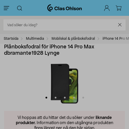
Startsida
Multimedia
Mobilskal & plånboksfodral
iPhone 14 Pro M
Plånboksfodral för iPhone 14 Pro Max
dbramante1928 Lynge
Vi hoppas att du hittar det du söker under
liknande
produkter.
Information om den utgångna produkten
finns längst ner på den här sidan.