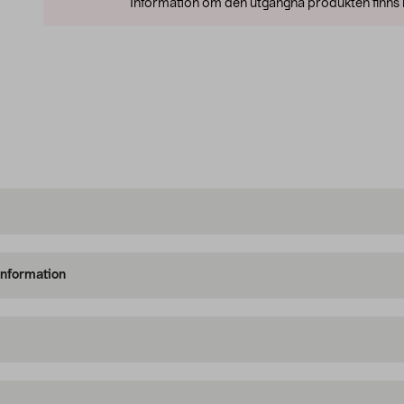
Information om den utgångna produkten finns l
information