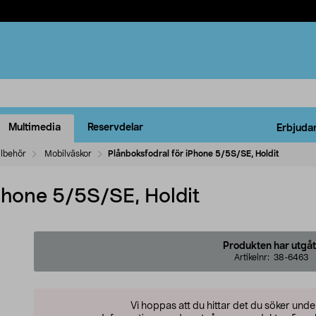
Multimedia
Reservdelar
Erbjuda
llbehör
Mobilväskor
Plånboksfodral för iPhone 5/5S/SE, Holdit
Phone 5/5S/SE, Holdit
Produkten har utgåt
Artikelnr:
38-6463
Vi hoppas att du hittar det du söker und