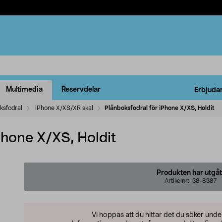
Multimedia
Reservdelar
Erbjuda
ksfodral
iPhone X/XS/XR skal
Plånboksfodral för iPhone X/XS, Holdit
Phone X/XS, Holdit
Produkten har utgåt
Artikelnr:
38-8387
Vi hoppas att du hittar det du söker und