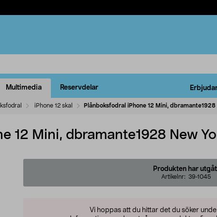
Multimedia
Reservdelar
Erbjuda
ksfodral
iPhone 12 skal
Plånboksfodral iPhone 12 Mini, dbramante1928
ne 12 Mini, dbramante1928 New Yo
Produkten har utgåt
Artikelnr:
39-1045
Vi hoppas att du hittar det du söker und