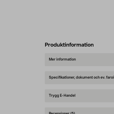
Produktinformation
Mer information
Specifikationer, dokument och ev. faro
Trygg E-Handel
Recensioner
(5)