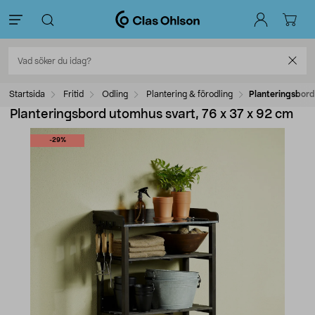
Startsida
Fritid
Odling
Plantering & förodling
Planteringsbord
Planteringsbord utomhus svart, 76 x 37 x 92 cm
-29%