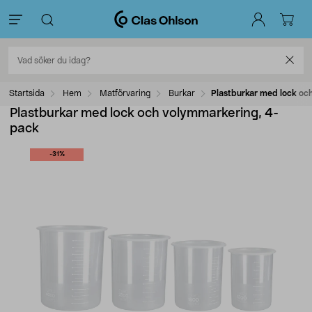
Startsida
Hem
Matförvaring
Burkar
Plastburkar med lock oc
Plastburkar med lock och volymmarkering, 4-
pack
-31%