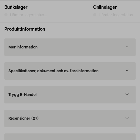
Butikslager
Onlinelager
Hämtar lagerstatus...
Hämtar lagerstatus...
Produktinformation
Mer information
Specifikationer, dokument och ev. faroinformation
Trygg E-Handel
Recensioner
(27)