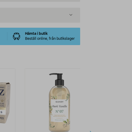
Hämta i butik
Beställ online, från butikslager