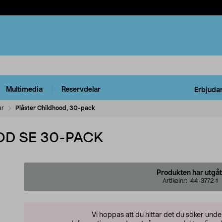
Multimedia
Reservdelar
Erbjuda
ar
Plåster Childhood, 30-pack
OD SE 30-PACK
Produkten har utgåt
Artikelnr:
44-3772-1
Vi hoppas att du hittar det du söker und