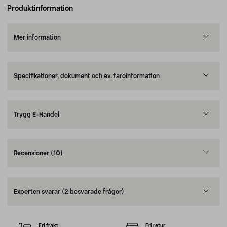
Produktinformation
Mer information
Specifikationer, dokument och ev. faroinformation
Trygg E-Handel
Recensioner
(10)
Experten svarar
(2 besvarade frågor)
Fri frakt
Fri retur