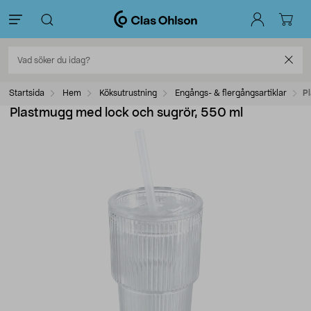
Startsida
Hem
Köksutrustning
Engångs- & flergångsartiklar
P
Plastmugg med lock och sugrör, 550 ml