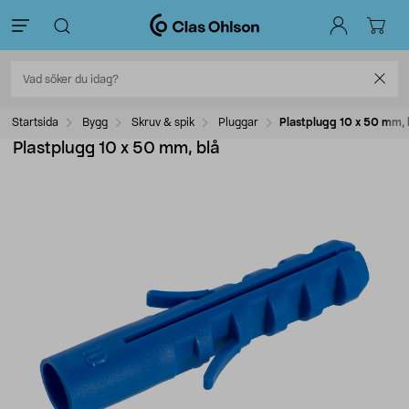
Startsida
Bygg
Skruv & spik
Pluggar
Plastplugg 10 x 50 mm, 
Plastplugg 10 x 50 mm, blå