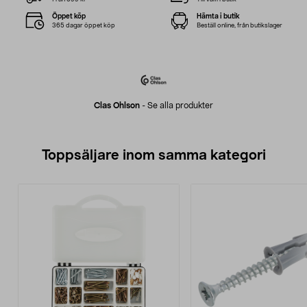
Öppet köp
Hämta i butik
365 dagar öppet köp
Beställ online, från butikslager
Clas Ohlson
-
Se alla produkter
Toppsäljare inom samma kategori