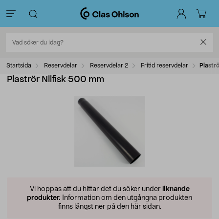
Startsida
Reservdelar
Reservdelar 2
Fritid reservdelar
Plastr
Plaströr Nilfisk 500 mm
Vi hoppas att du hittar det du söker under
liknande
produkter.
Information om den utgångna produkten
finns längst ner på den här sidan.