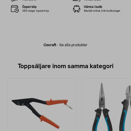
Öppet köp
Hämta i butik
365 dagar öppet köp
Beställ online, från butikslager
Cocraft
-
Se alla produkter
Toppsäljare inom samma kategori