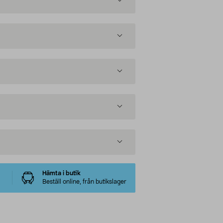
Hämta i butik
Beställ online, från butikslager