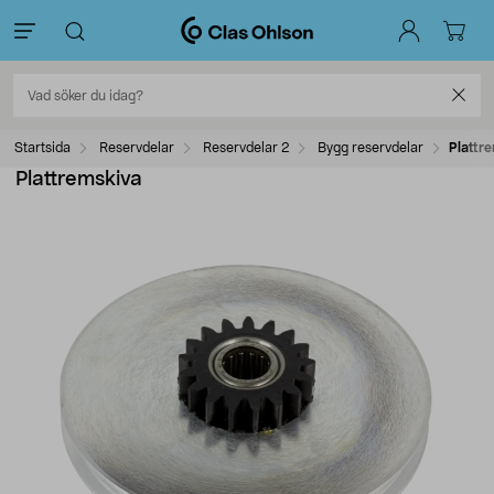
Startsida
Reservdelar
Reservdelar 2
Bygg reservdelar
Plattr
Plattremskiva