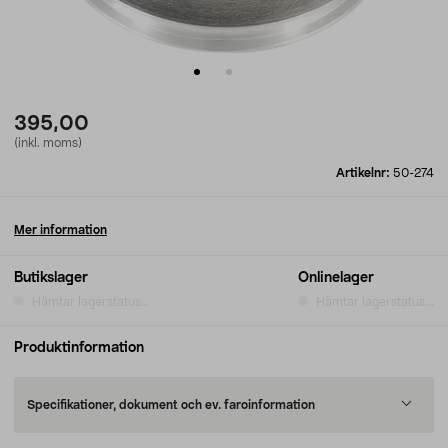
395,00
(inkl. moms)
Artikelnr:
50-274
Mer information
Butikslager
Onlinelager
Hämtar lagerstatus...
Hämtar lagerstatus...
Produktinformation
Specifikationer, dokument och ev. faroinformation