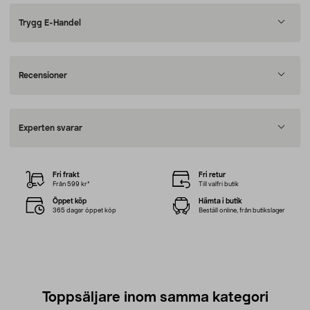
Trygg E-Handel
Recensioner
Experten svarar
Fri frakt
Fri retur
Från 599 kr*
Till valfri butik
Öppet köp
Hämta i butik
365 dagar öppet köp
Beställ online, från butikslager
Toppsäljare inom samma kategori