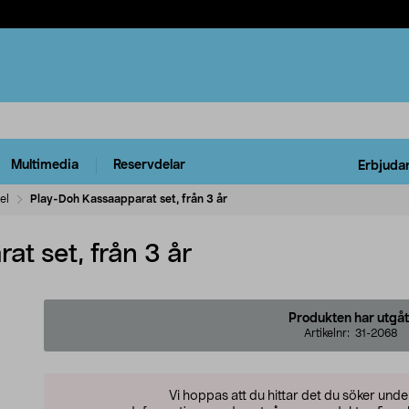
Multimedia
Reservdelar
Erbjuda
el
Play-Doh Kassaapparat set, från 3 år
t set, från 3 år
Produkten har utgåt
Artikelnr:
31-2068
Vi hoppas att du hittar det du söker und