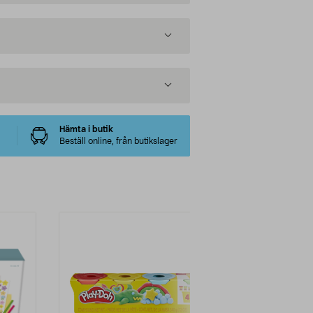
Hämta i butik
Beställ online, från butikslager