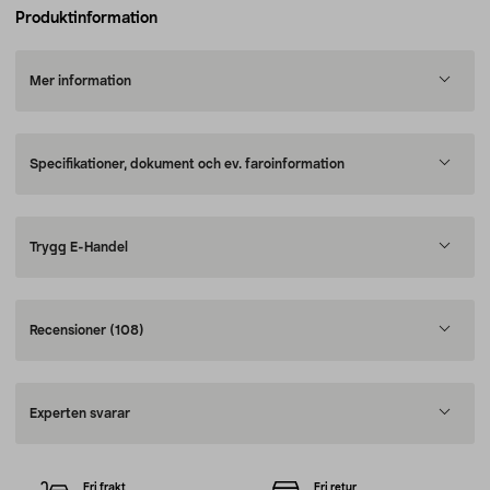
Produktinformation
Mer information
Specifikationer, dokument och ev. faroinformation
Trygg E-Handel
Recensioner
(108)
Experten svarar
Fri frakt
Fri retur