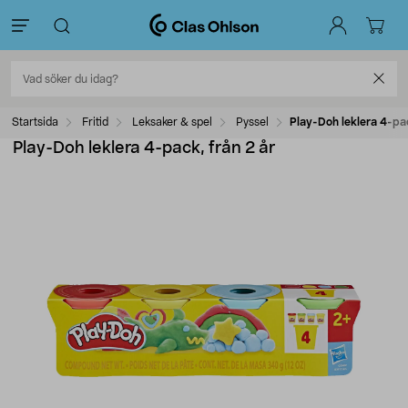
Startsida
Fritid
Leksaker & spel
Pyssel
Play-Doh leklera 4-pac
Play-Doh leklera 4-pack, från 2 år