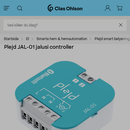
Startsida
El
Smarta hem & hemautomation
Plejd smart belysning
Plejd JAL-01 jalusi controller