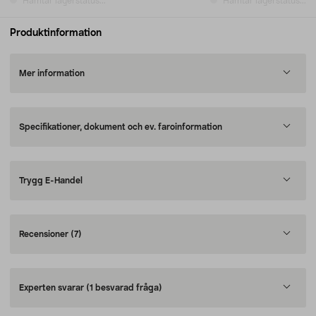
Hämtar lagerstatus...
Hämtar lagerstatus...
Produktinformation
Mer information
Specifikationer, dokument och ev. faroinformation
Trygg E-Handel
Recensioner
(7)
Experten svarar
(1 besvarad fråga)