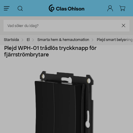
Startsida
El
Smarta hem & hemautomation
Plejd smart belysning
Plejd WPH-01 trådlös tryckknapp för
fjärrströmbrytare