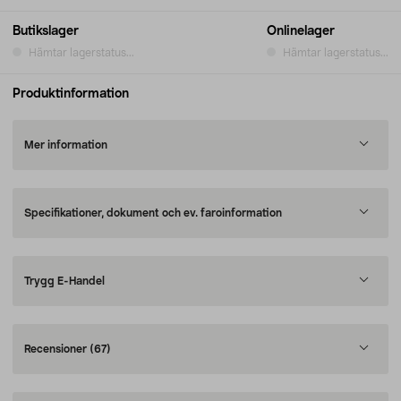
Butikslager
Onlinelager
Hämtar lagerstatus...
Hämtar lagerstatus...
Produktinformation
Mer information
Specifikationer, dokument och ev. faroinformation
Trygg E-Handel
Recensioner
(67)