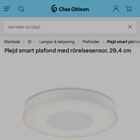
Startsida
El
Lampor & belysning
Plafonder
Plejd smart plafo
Plejd smart plafond med rörelsesensor, 29,4 cm