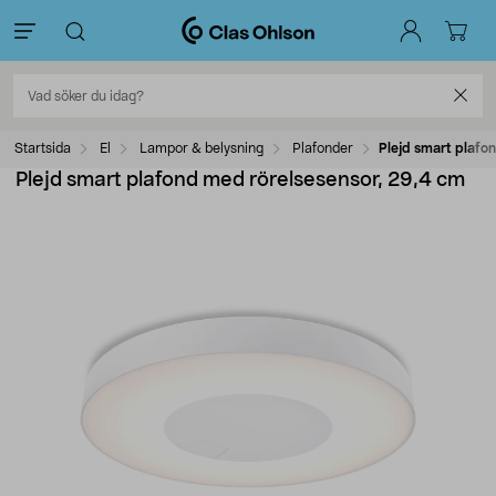
Startsida
El
Lampor & belysning
Plafonder
Plejd smart plafo
Plejd smart plafond med rörelsesensor, 29,4 cm