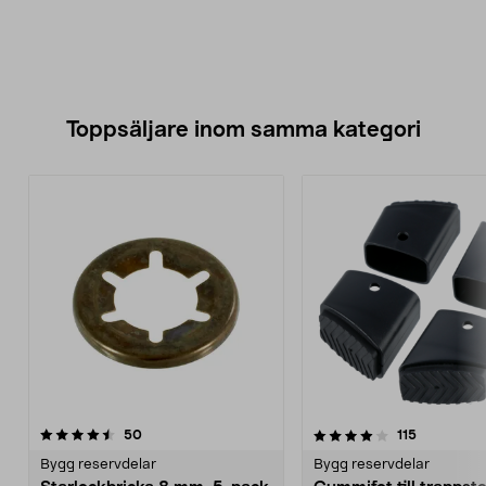
Toppsäljare inom samma kategori
4.0 av 5 stjärnor
recensioner
4.5 av 5 stjärnor
recensione
50
115
Bygg reservdelar
Bygg reservdelar