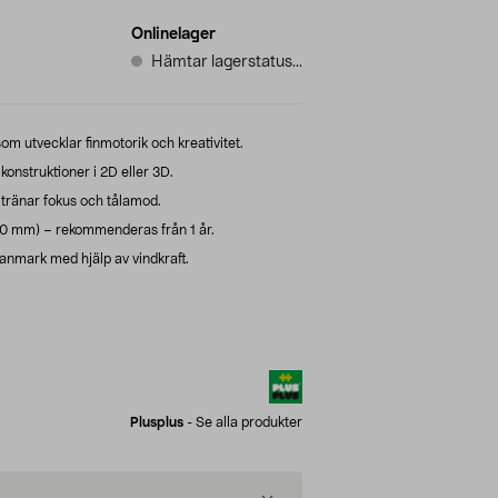
Onlinelager
Hämtar lagerstatus...
m utvecklar finmotorik och kreativitet.
konstruktioner i 2D eller 3D.
ränar fokus och tålamod.
 30 mm) – rekommenderas från 1 år.
Danmark med hjälp av vindkraft.
Plusplus
-
Se alla produkter