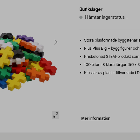
Butikslager
Hämtar lagerstatus...
Stora plusformade byggstenar so
Plus Plus Big – bygg figurer och 
Prisbelönad STEM-produkt som t
100 bitar i 8 klara färger (50 x
Klossar av plast – tillverkade i 
Mer information