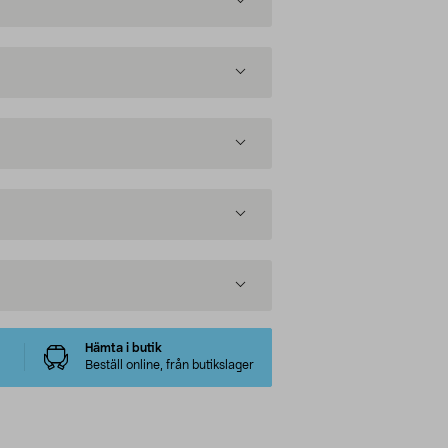
Hämta i butik
Beställ online, från butikslager