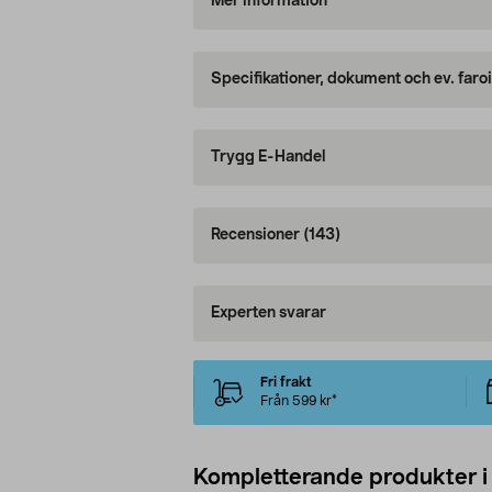
Mer information
Specifikationer, dokument och ev. faro
Trygg E-Handel
Recensioner
(143)
Experten svarar
Fri frakt
Från 599 kr*
Kompletterande produkter i