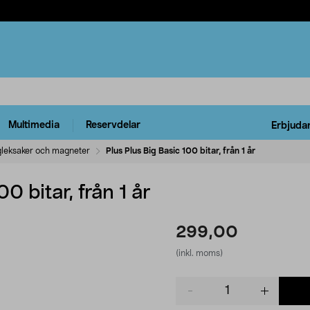
Multimedia
Reservdelar
Erbjuda
leksaker och magneter
Plus Plus Big Basic 100 bitar, från 1 år
0 bitar, från 1 år
299,00
(inkl. moms)
Product
quantity