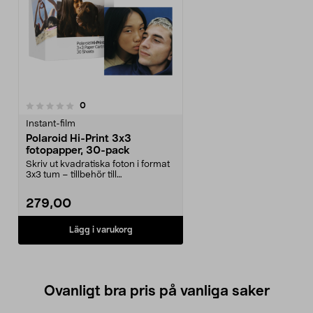
recensioner
0
Instant-film
Polaroid Hi-Print 3x3
fotopapper, 30-pack
Skriv ut kvadratiska foton i format
3x3 tum – tillbehör till
miniskrivaren Polar...
279,00
Lägg i varukorg
Ovanligt bra pris på vanliga saker