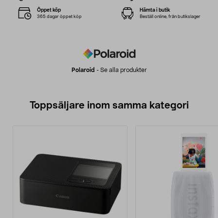
Öppet köp
Hämta i butik
365 dagar öppet köp
Beställ online, från butikslager
Polaroid
-
Se alla produkter
Toppsäljare inom samma kategori