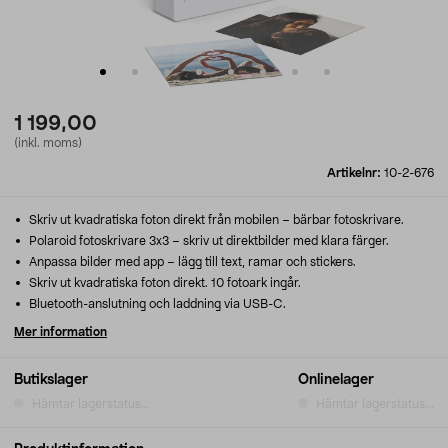
1 199,00
(inkl. moms)
Artikelnr:
10-2-676
Skriv ut kvadratiska foton direkt från mobilen – bärbar fotoskrivare.
Polaroid fotoskrivare 3x3 – skriv ut direktbilder med klara färger.
Anpassa bilder med app – lägg till text, ramar och stickers.
Skriv ut kvadratiska foton direkt. 10 fotoark ingår.
Bluetooth-anslutning och laddning via USB-C.
Mer information
Butikslager
Onlinelager
Hämtar lagerstatus...
Hämtar lagerstatus...