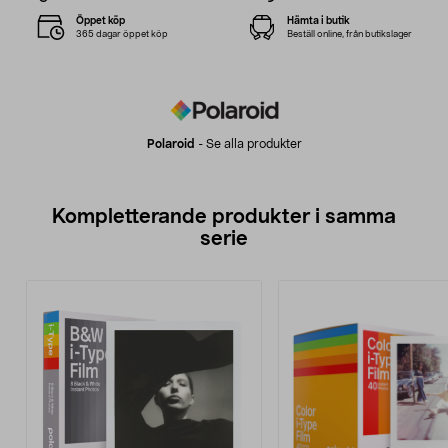
Öppet köp
Hämta i butik
365 dagar öppet köp
Beställ online, från butikslager
Polaroid
-
Se alla produkter
Kompletterande produkter i samma
serie