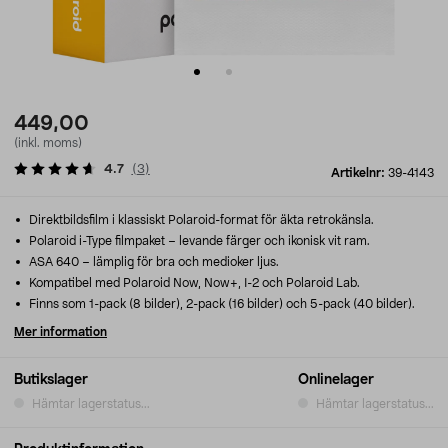
449,00
(inkl. moms)
4.7
(
3
)
Artikelnr:
39-4143
Direktbildsfilm i klassiskt Polaroid-format för äkta retrokänsla.
Polaroid i-Type filmpaket – levande färger och ikonisk vit ram.
ASA 640 – lämplig för bra och medioker ljus.
Kompatibel med Polaroid Now, Now+, I-2 och Polaroid Lab.
Finns som 1-pack (8 bilder), 2-pack (16 bilder) och 5-pack (40 bilder).
Mer information
Butikslager
Onlinelager
Hämtar lagerstatus...
Hämtar lagerstatus...