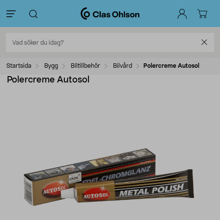
Startsida
Bygg
Biltillbehör
Bilvård
Polercreme Autosol
Polercreme Autosol