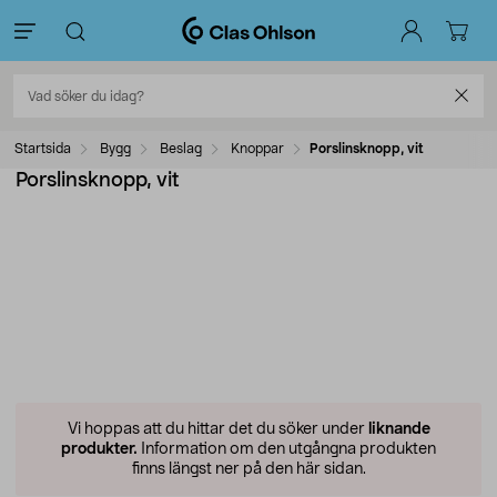
Startsida
Bygg
Beslag
Knoppar
Porslinsknopp, vit
Porslinsknopp, vit
Vi hoppas att du hittar det du söker under
liknande
produkter.
Information om den utgångna produkten
finns längst ner på den här sidan.