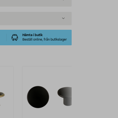
Hämta i butik
Beställ online, från butikslager