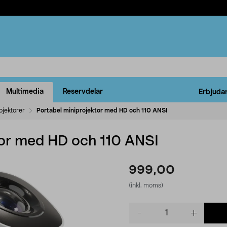
Multimedia
Reservdelar
Erbjuda
ojektorer
Portabel miniprojektor med HD och 110 ANSI
tor med HD och 110 ANSI
999,00
(inkl. moms)
Product
quantity