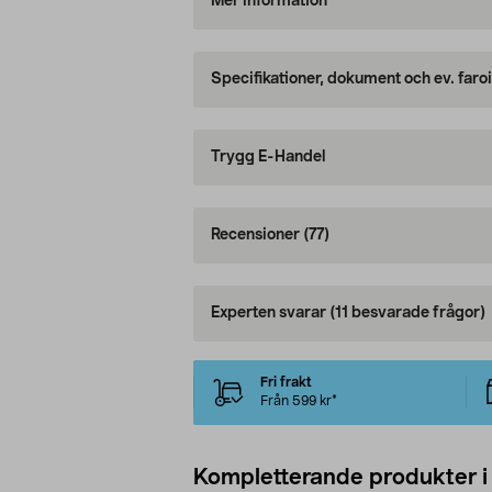
Mer information
Specifikationer, dokument och ev. faro
Trygg E-Handel
Recensioner
(77)
Experten svarar
(11 besvarade frågor)
Fri frakt
Från 599 kr*
Kompletterande produkter i