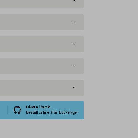
Hämta i butik
Beställ online, från butikslager