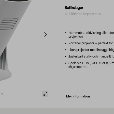
Butikslager
Hämtar lagerstatus...
Hemmabio, bildvisning eller st
projektion.
Portabel projektor – perfekt för
Liten projektor med inbyggd högta
Justerbart stativ och manuellt fok
Spela via HDMI, USB eller 3,5 m
säljs separat).
Mer information