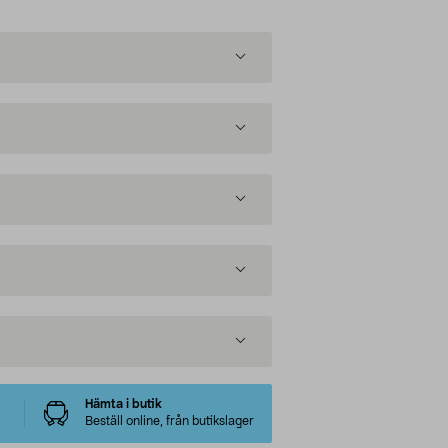
Hämta i butik
Beställ online, från butikslager