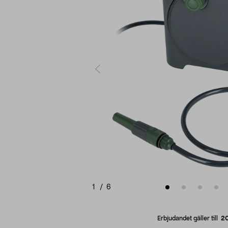
1
/
6
Erbjudandet gäller till
2