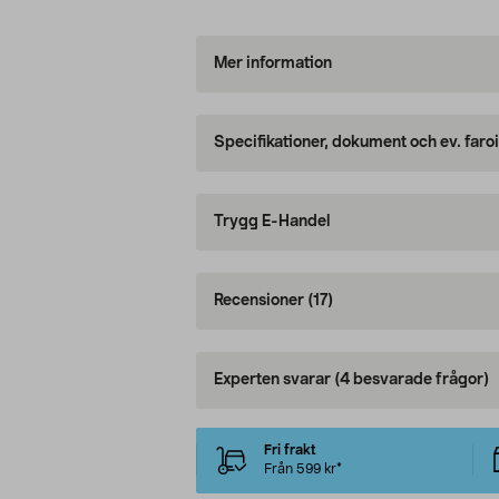
Mer information
Specifikationer, dokument och ev. faro
Trygg E-Handel
Recensioner
(17)
Experten svarar
(4 besvarade frågor)
Fri frakt
Från 599 kr*