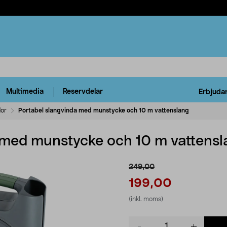
Multimedia
Reservdelar
Erbjuda
dor
Portabel slangvinda med munstycke och 10 m vattenslang
 med munstycke och 10 m vattensl
249,00
199,00
(inkl. moms)
Product