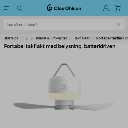
Startsida
El
Klimat & luftkvalitet
Takfläktar
Portabel takfläkt m
Portabel takfläkt med belysning, batteridriven