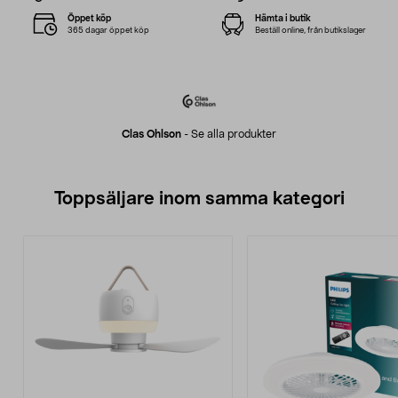
Öppet köp
Hämta i butik
365 dagar öppet köp
Beställ online, från butikslager
Clas Ohlson
-
Se alla produkter
Toppsäljare inom samma kategori