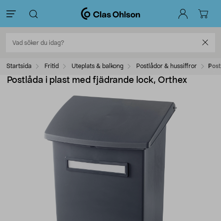
Startsida
Fritid
Uteplats & balkong
Postlådor & hussiffror
Post
Postlåda i plast med fjädrande lock, Orthex