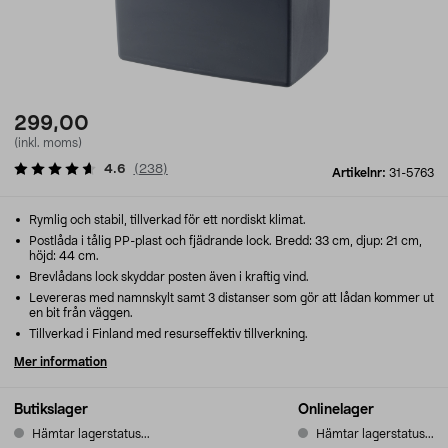
299,00
(inkl. moms)
4.6
(
238
)
Artikelnr:
31-5763
Rymlig och stabil, tillverkad för ett nordiskt klimat.
Postlåda i tålig PP-plast och fjädrande lock. Bredd: 33 cm, djup: 21 cm,
höjd: 44 cm.
Brevlådans lock skyddar posten även i kraftig vind.
Levereras med namnskylt samt 3 distanser som gör att lådan kommer ut
en bit från väggen.
Tillverkad i Finland med resurseffektiv tillverkning.
Mer information
Butikslager
Onlinelager
Hämtar lagerstatus...
Hämtar lagerstatus...