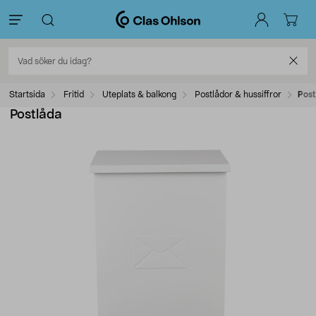
Startsida
Fritid
Uteplats & balkong
Postlådor & hussiffror
Post
Postlåda