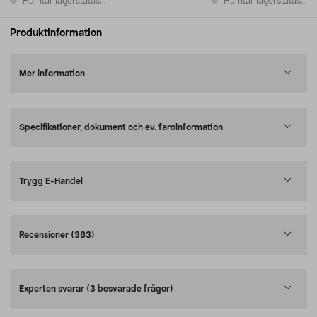
Hämtar lagerstatus...
Hämtar lagerstatus...
Produktinformation
Mer information
Specifikationer, dokument och ev. faroinformation
Trygg E-Handel
Recensioner
(383)
Experten svarar
(3 besvarade frågor)