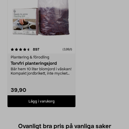
recensioner
897
(3,99/l)
Plantering & förodling
Torvfri planteringsjord
Bär hem 10 liter blomjord i väskan!
Kompakt jordbrikett, inte mycket
större än e...
39,90
Lägg i varukorg
Ovanligt bra pris på vanliga saker