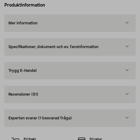
Produktinformation
Mer information
Specifikationer, dokument och ev. faroinformation
Trygg E-Handel
Recensioner
(51)
Experten svarar
(1 besvarad fråga)
Fri frakt
Fri retur