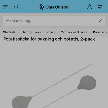
Startsida
Hem
Köksutrustning
Övriga kökstillbehör
Potatissti
Potatissticka för bakning och potatis, 2-pack