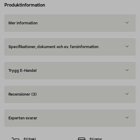
Produktinformation
Mer information
Specifikationer, dokument och ev. faroinformation
Trygg E-Handel
Recensioner
(3)
Experten svarar
Fri frakt
Fri retur