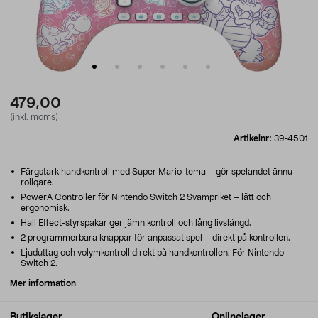
479,00
(inkl. moms)
Artikelnr:
39-4501
Färgstark handkontroll med Super Mario-tema – gör spelandet ännu
roligare.
PowerA Controller för Nintendo Switch 2 Svampriket – lätt och
ergonomisk.
Hall Effect-styrspakar ger jämn kontroll och lång livslängd.
2 programmerbara knappar för anpassat spel – direkt på kontrollen.
Ljuduttag och volymkontroll direkt på handkontrollen. För Nintendo
Switch 2.
Mer information
Butikslager
Onlinelager