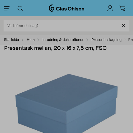
Startsida
Hem
Inredning & dekorationer
Presentinslagning
Pr
Presentask mellan, 20 x 16 x 7,5 cm, FSC