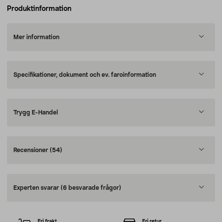
Produktinformation
Mer information
Specifikationer, dokument och ev. faroinformation
Trygg E-Handel
Recensioner
(54)
Experten svarar
(6 besvarade frågor)
Fri frakt
Fri retur