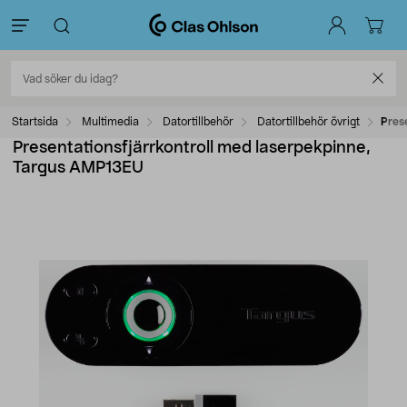
Startsida
Multimedia
Datortillbehör
Datortillbehör övrigt
Pres
Presentationsfjärrkontroll med laserpekpinne,
Targus AMP13EU