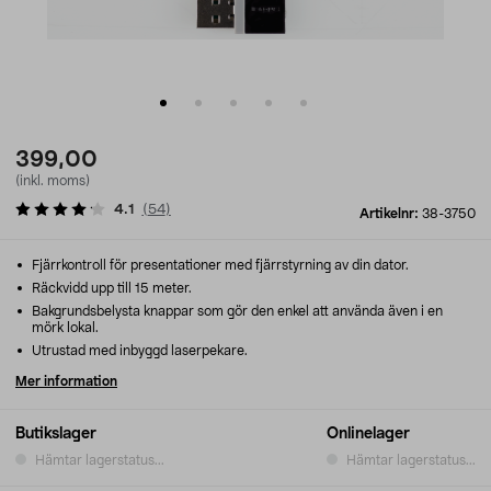
399,00
(inkl. moms)
4.1
(
54
)
Artikelnr:
38-3750
Fjärrkontroll för presentationer med fjärrstyrning av din dator.
Räckvidd upp till 15 meter.
Bakgrundsbelysta knappar som gör den enkel att använda även i en
mörk lokal.
Utrustad med inbyggd laserpekare.
Mer information
Butikslager
Onlinelager
Hämtar lagerstatus...
Hämtar lagerstatus...