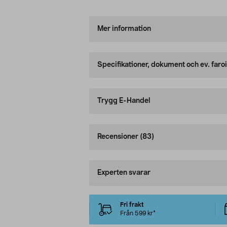
Mer information
Specifikationer, dokument och ev. faro
Trygg E-Handel
Recensioner
(83)
Experten svarar
Fri frakt
Från 599 kr*