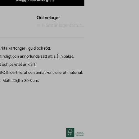
Onlinelager
Hämtar lagerstatus...
ta kartonger i guld och rött.
roligt och annorlunda sätt att slå in paket.
 och paketet är klart!
SC®-certifierat och annat kontrollerat material.
. Mått: 25,5 x 39,3 cm.