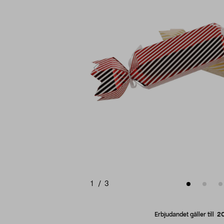
1
/
3
Erbjudandet gäller till
2