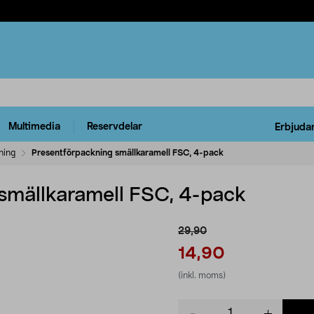
Multimedia
Reservdelar
Erbjuda
ning
Presentförpackning smällkaramell FSC, 4-pack
smällkaramell FSC, 4-pack
29,90
14,90
(inkl. moms)
Product