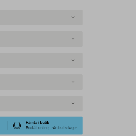
Hämta i butik
Beställ online, från butikslager