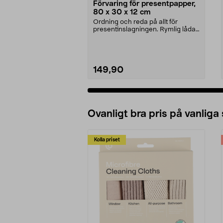
Förvaring för presentpapper,
80 x 30 x 12 cm
Ordning och reda på allt för
presentinslagningen. Rymlig låda
med plats för pres...
149,90
Ovanligt bra pris på vanliga
Kolla priset