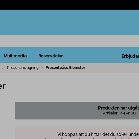
Multimedia
Reservdelar
Erbjuda
Presentinslagning
Presentpåse Blomster
er
Produkten har utgåt
Artikelnr:
44-4100
Vi hoppas att du hittar det du söker und