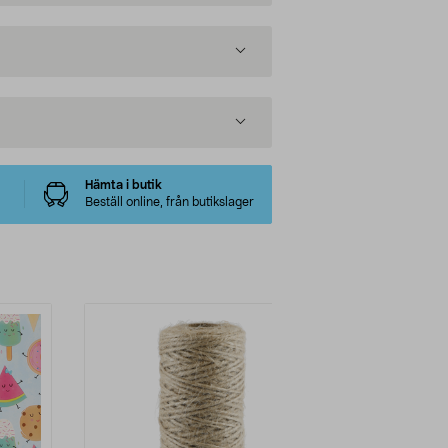
Hämta i butik
Beställ online, från butikslager