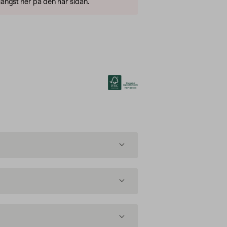
ängst ner på den här sidan.