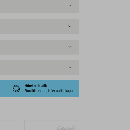
Hämta i butik
Beställ online, från butikslager