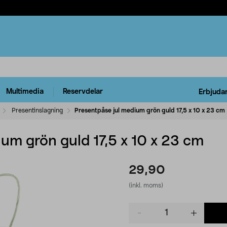
Multimedia
Reservdelar
Erbjuda
Presentinslagning
Presentpåse jul medium grön guld 17,5 x 10 x 23 cm
um grön guld 17,5 x 10 x 23 cm
29,90
(inkl. moms)
Product
quantity