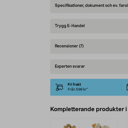
Specifikationer, dokument och ev. faro
Trygg E-Handel
Recensioner
(7)
Experten svarar
Fri frakt
Från 599 kr*
Kompletterande produkter i