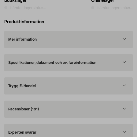
Butikslager
Onlinelager
Hämtar lagerstatus...
Hämtar lagerstatus...
Produktinformation
Mer information
Specifikationer, dokument och ev. faroinformation
Trygg E-Handel
Recensioner
(181)
Experten svarar