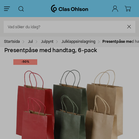
Startsida
Jul
Julpynt
Julklappsinslagning
Presentpåse med ha
Presentpåse med handtag, 6-pack
-50%