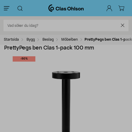
Startsida
Bygg
Beslag
Möbelben
PrettyPegs ben Clas 1-pac
PrettyPegs ben Clas 1-pack 100 mm
-50%