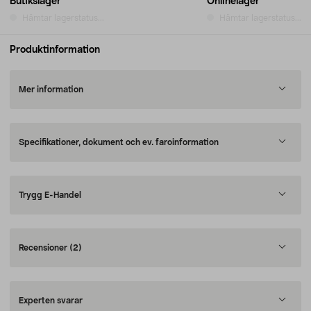
Butikslager
Onlinelager
Hämtar lagerstatus...
Hämtar lagerstatus...
Produktinformation
Mer information
Specifikationer, dokument och ev. faroinformation
Trygg E-Handel
Recensioner
(2)
Experten svarar