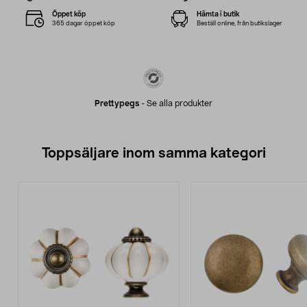
Öppet köp
Hämta i butik
365 dagar öppet köp
Beställ online, från butikslager
Prettypegs
-
Se alla produkter
Toppsäljare inom samma kategori