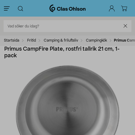
Startsida
Fritid
Camping & friluftsliv
Campingkök
Primus CampF
Primus CampFire Plate, rostfri tallrik 21 cm, 1-
pack