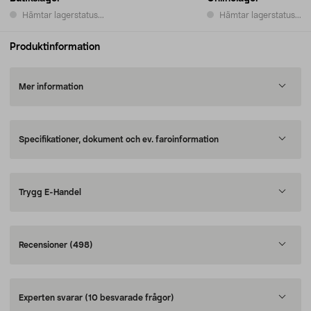
Hämtar lagerstatus...
Hämtar lagerstatus...
Produktinformation
Mer information
Specifikationer, dokument och ev. faroinformation
Trygg E-Handel
Recensioner
(498)
Experten svarar
(10 besvarade frågor)