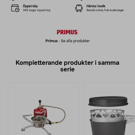
Öppet köp
Hämta i butik
365 dagar öppet köp
Beställ online, från butikslager
Primus
-
Se alla produkter
Kompletterande produkter i samma
serie