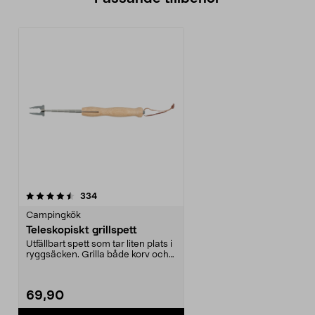
recensioner
334
Campingkök
Teleskopiskt grillspett
Utfällbart spett som tar liten plats i
ryggsäcken. Grilla både korv och
marshmal...
69,90