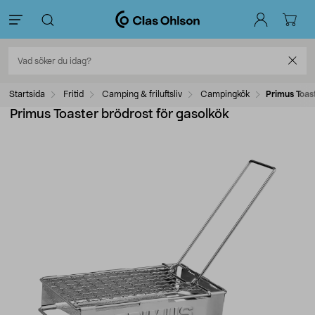
Startsida
Fritid
Camping & friluftsliv
Campingkök
Primus Toas
Primus Toaster brödrost för gasolkök