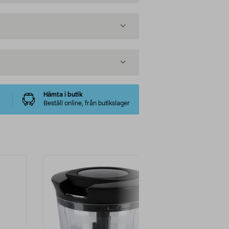
Hämta i butik
Beställ online, från butikslager