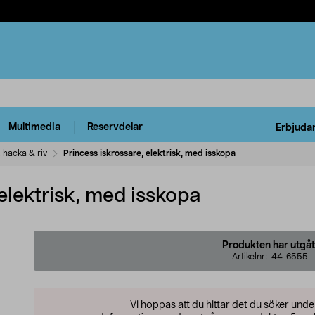
Multimedia
Reservdelar
Erbjuda
, hacka & riv
Princess iskrossare, elektrisk, med isskopa
 elektrisk, med isskopa
Produkten har utgåt
Artikelnr:
44-6555
Vi hoppas att du hittar det du söker und