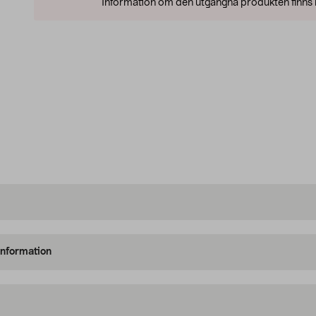
Information om den utgångna produkten finns l
information