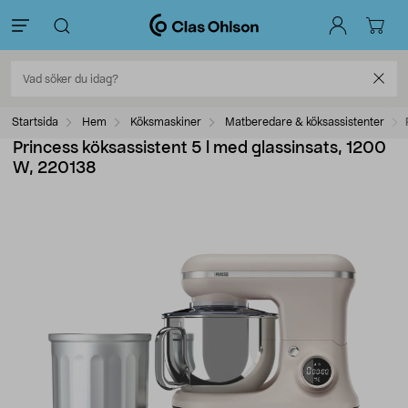
Startsida
Hem
Köksmaskiner
Matberedare & köksassistenter
Princess köksassistent 5 l med glassinsats, 1200
W, 220138